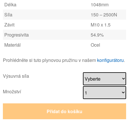
Délka
1048mm
Síla
150 – 2500N
Závit
M10 x 1.5
Progresivita
54.9%
Materiál
Ocel
Prohlédněte si tuto plynovou pružinu v našem
konfigurátoru
.
Výsuvná síla
Množství
Přidat do košíku