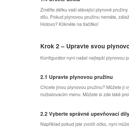
Změřte délku vaší stávající plynové pružin
dílu. Pokud plynovou pružinu nemáte, záleží
Hotovo? Klikněte na tlačítko!
Krok 2 – Upravte svou plynov
Konfigurátor nyní našel nejlepší plynovou p
2.1 Upravte plynovou pružinu
Chcete jinou plynovou pružinu? Můžete ji v
rozbalovacím menu. Můžete si zde také pro
2.2 Vyberte správné upevňovací díl
Například pokud jste zvolili očko, nyní může