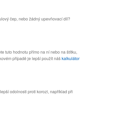
kulový čep, nebo žádný upevňovací díl?
e tuto hodnotu přímo na ní nebo na štítku,
akovém případě je lepší použít náš
kalkulátor
pší odolnosti proti korozi, například při