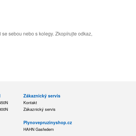
i se sebou nebo s kolegy. Zkopírujte odkaz,
l
Zákaznický servis
 450N
Kontakt
 800N
Zákaznický servis
Plynovepruzinyshop.cz
HAHN Gasfedern