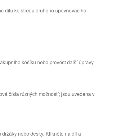
ího dílu ke středu druhého upevňovacího
 nákupního košíku nebo provést další úpravy.
ová čísla různých možností; jsou uvedena v
u držáky nebo desky. Klikněte na díl a