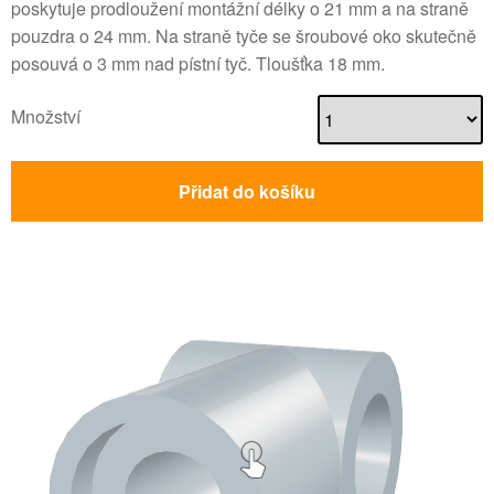
poskytuje prodloužení montážní délky o 21 mm a na straně
pouzdra o 24 mm. Na straně tyče se šroubové oko skutečně
posouvá o 3 mm nad pístní tyč. Tloušťka 18 mm.
Množství
Přidat do košíku