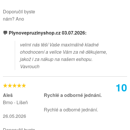
Doporučil byste
nám? Ano
💬 Plynovepruzinyshop.cz 03.07.2026:
velmi nás těší Vaše maximálně kladné
ohodnocení a velice Vám za ně děkujeme,
jakož i za nákup na našem eshopu.
Vavrouch
10
Aleš
Rychlé a odborné jednání.
Brno - Líšeň
Rychlé a odborné jednání.
26.05.2026
Doporučil byste