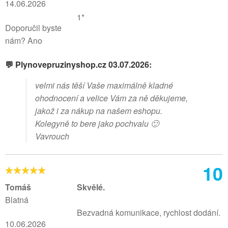
14.06.2026
1*
Doporučil byste
nám? Ano
💬 Plynovepruzinyshop.cz 03.07.2026:
velmi nás těší Vaše maximálně kladné
ohodnocení a velice Vám za ně děkujeme,
jakož i za nákup na našem eshopu.
Kolegyně to bere jako pochvalu 🙂
Vavrouch
10
Tomáš
Skvělé.
Blatná
Bezvadná komunikace, rychlost dodání.
10.06.2026