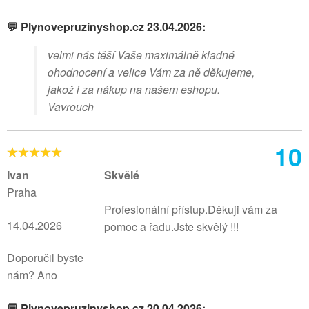
💬 Plynovepruzinyshop.cz 23.04.2026:
velmi nás těší Vaše maximálně kladné
ohodnocení a velice Vám za ně děkujeme,
jakož i za nákup na našem eshopu.
Vavrouch
10
Ivan
Skvělé
Praha
Profesionální přístup.Děkuji vám za
14.04.2026
pomoc a řadu.Jste skvělý !!!
Doporučil byste
nám? Ano
💬 Plynovepruzinyshop.cz 20.04.2026: