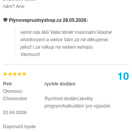
nám? Ano
💬 Plynovepruzinyshop.cz 28.05.2026:
velmi nás těší Vaše téměř maximální kladné
ohodnocení a velice Vám za ně děkujeme,
jakož i za nákup na našem eshopu.
Vavrouch
10
Petr
rychle dodání
Olomouc-
Chomoutov
Rychlost dodání,skvěly
program/kalkulátor/ pro výpočet.
22.04.2026
Doporučil byste