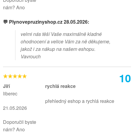
nám? Ano
💬 Plynovepruzinyshop.cz 28.05.2026:
velmi nás těší Vaše maximálně kladné
ohodnocení a velice Vám za ně děkujeme,
jakož i za nákup na našem eshopu.
Vavrouch
10
Jiří
rychlá reakce
liberec
přehledný eshop a rychlá reakce
21.05.2026
Doporučil byste
nám? Ano