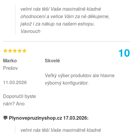
velmi nás těší Vaše maximálně kladné
ohodnocení a velice Vám za ně děkujeme,
jakož i za nákup na našem eshopu.
Vavrouch
10
Marko
Skvelé
Prešov
Veľký výber produktov ale hlavne
11.03.2026
výborný konfigurátor.
Doporučil byste
nám? Ano
💬 Plynovepruzinyshop.cz 17.03.2026:
velmi nás těší Vaše maximálně kladné