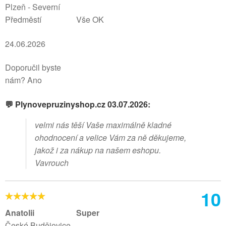
Plzeň - Severní
Předměstí
Vše OK
24.06.2026
Doporučil byste
nám? Ano
💬 Plynovepruzinyshop.cz 03.07.2026:
velmi nás těší Vaše maximálně kladné
ohodnocení a velice Vám za ně děkujeme,
jakož i za nákup na našem eshopu.
Vavrouch
10
Anatolii
Super
České Budějovice