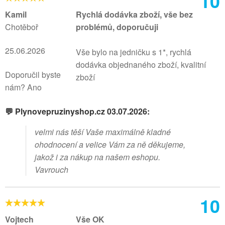
10
Kamil
Rychlá dodávka zboží, vše bez
Chotěboř
problémů, doporučuji
25.06.2026
Vše bylo na jedničku s 1*, rychlá
dodávka objednaného zboží, kvalitní
Doporučil byste
zboží
nám? Ano
💬 Plynovepruzinyshop.cz 03.07.2026:
velmi nás těší Vaše maximálně kladné
ohodnocení a velice Vám za ně děkujeme,
jakož i za nákup na našem eshopu.
Vavrouch
10
Vojtech
Vše OK