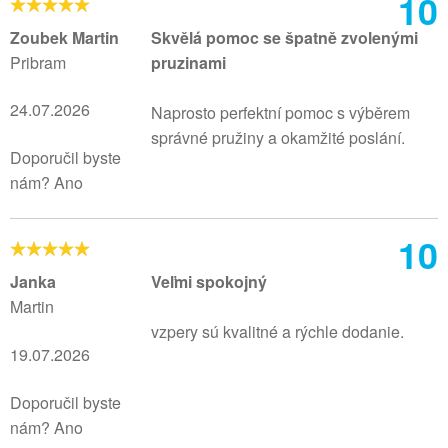
10
Zoubek Martin
Skvělá pomoc se špatně zvolenými
Pribram
pruzinami
24.07.2026
Naprosto perfektní pomoc s výběrem
správné pružiny a okamžité poslání.
Doporučil byste
nám? Ano
10
Janka
Veľmi spokojný
Martin
vzpery sú kvalitné a rýchle dodanie.
19.07.2026
Doporučil byste
nám? Ano