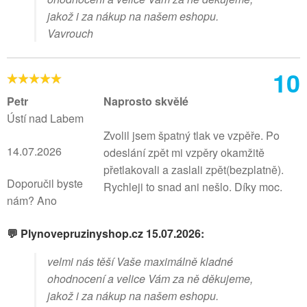
jakož i za nákup na našem eshopu.
Vavrouch
10
Petr
Naprosto skvělé
Ústí nad Labem
Zvolil jsem špatný tlak ve vzpěře. Po
14.07.2026
odeslání zpět mi vzpěry okamžitě
přetlakovali a zaslali zpět(bezplatně).
Doporučil byste
Rychleji to snad ani nešlo. Díky moc.
nám? Ano
💬 Plynovepruzinyshop.cz 15.07.2026:
velmi nás těší Vaše maximálně kladné
ohodnocení a velice Vám za ně děkujeme,
jakož i za nákup na našem eshopu.