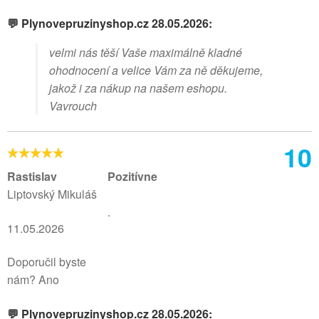
💬 Plynovepruzinyshop.cz 28.05.2026:
velmi nás těší Vaše maximálně kladné
ohodnocení a velice Vám za ně děkujeme,
jakož i za nákup na našem eshopu.
Vavrouch
10
Rastislav
Pozitívne
Liptovský Mikuláš
.
11.05.2026
Doporučil byste
nám? Ano
💬 Plynovepruzinyshop.cz 28.05.2026: