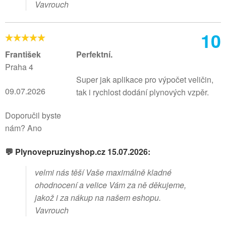
Vavrouch
10
František
Perfektní.
Praha 4
Super jak aplikace pro výpočet veličin,
09.07.2026
tak i rychlost dodání plynových vzpěr.
Doporučil byste
nám? Ano
💬 Plynovepruzinyshop.cz 15.07.2026:
velmi nás těší Vaše maximálně kladné
ohodnocení a velice Vám za ně děkujeme,
jakož i za nákup na našem eshopu.
Vavrouch