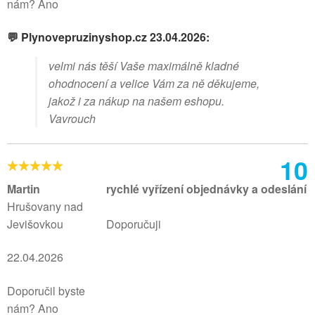
nám? Ano
💬 Plynovepruzinyshop.cz 23.04.2026:
velmi nás těší Vaše maximálně kladné
ohodnocení a velice Vám za ně děkujeme,
jakož i za nákup na našem eshopu.
Vavrouch
10
Martin
rychlé vyřízení objednávky a odeslání
Hrušovany nad
Jevišovkou
Doporučuji
22.04.2026
Doporučil byste
nám? Ano