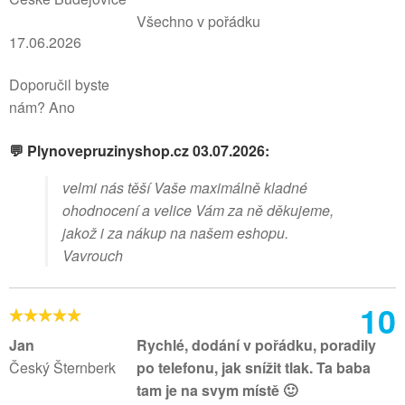
Všechno v pořádku
17.06.2026
Doporučil byste
nám? Ano
💬 Plynovepruzinyshop.cz 03.07.2026:
velmi nás těší Vaše maximálně kladné
ohodnocení a velice Vám za ně děkujeme,
jakož i za nákup na našem eshopu.
Vavrouch
10
Jan
Rychlé, dodání v pořádku, poradily
Český Šternberk
po telefonu, jak snížit tlak. Ta baba
tam je na svym místě 🙂