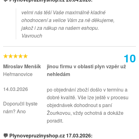
velmi nás těší Vaše maximálně kladné
ohodnocení a velice Vám za ně děkujeme,
jakož i za nákup na našem eshopu.
Vavrouch
10
Miroslav Menšík
jinou firmu v oblasti plyn vzpěr už
Heřmanovice
nehledám
14.03.2026
po objednání zboží došlo v termínu a
dobré kvalitě. Vše lze ještě v procesu
Doporučil byste
objednávek dohodnout s paní
nám? Ano
Žourkovou, vždy ochotná a dokáže
poradit.
💬 Plynovepruzinyshop.cz 17.03.2026: