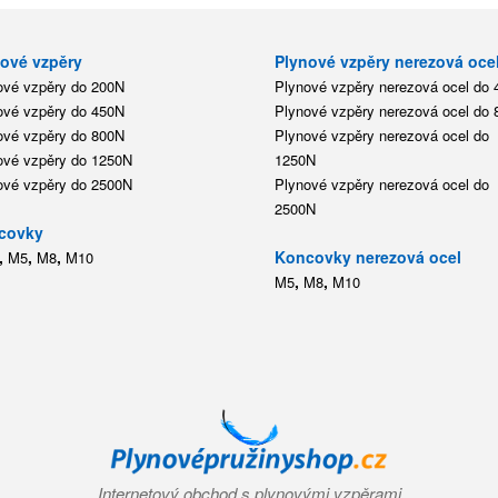
ové vzpěry
Plynové vzpěry nerezová oce
ové vzpěry do 200N
Plynové vzpěry nerezová ocel do
ové vzpěry do 450N
Plynové vzpěry nerezová ocel do
ové vzpěry do 800N
Plynové vzpěry nerezová ocel do
ové vzpěry do 1250N
1250N
ové vzpěry do 2500N
Plynové vzpěry nerezová ocel do
2500N
covky
,
,
,
Koncovky nerezová ocel
M5
M8
M10
,
,
M5
M8
M10
Internetový obchod s plynovými vzpěrami