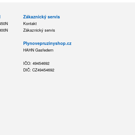
l
Zákaznický servis
 450N
Kontakt
 800N
Zákaznický servis
Plynovepruzinyshop.cz
HAHN Gasfedern
IČO: 49454692
DIČ: CZ49454692