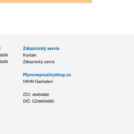
l
Zákaznický servis
 450N
Kontakt
 800N
Zákaznický servis
Plynovepruzinyshop.cz
HAHN Gasfedern
IČO: 49454692
DIČ: CZ49454692