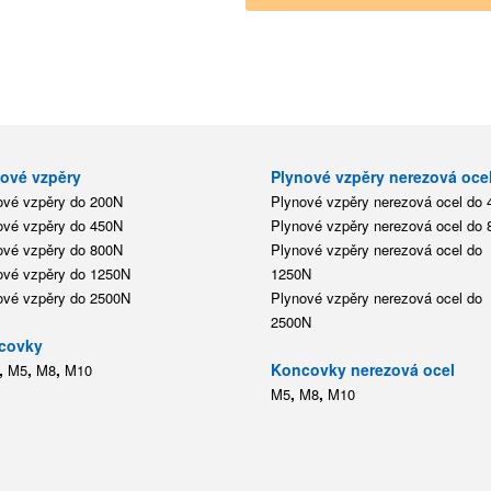
ové vzpěry
Plynové vzpěry nerezová oce
ové vzpěry do 200N
Plynové vzpěry nerezová ocel do
ové vzpěry do 450N
Plynové vzpěry nerezová ocel do
ové vzpěry do 800N
Plynové vzpěry nerezová ocel do
ové vzpěry do 1250N
1250N
ové vzpěry do 2500N
Plynové vzpěry nerezová ocel do
2500N
covky
,
,
,
Koncovky nerezová ocel
M5
M8
M10
,
,
M5
M8
M10