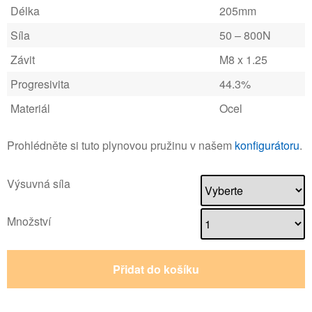
Délka
205mm
Síla
50 – 800N
Závit
M8 x 1.25
Progresivita
44.3%
Materiál
Ocel
Prohlédněte si tuto plynovou pružinu v našem
konfigurátoru
.
Výsuvná síla
Množství
Přidat do košíku