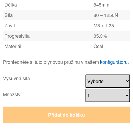
Délka
845mm
Síla
80 – 1250N
Závit
M8 x 1.25
Progresivita
35.3%
Materiál
Ocel
Prohlédněte si tuto plynovou pružinu v našem
konfigurátoru
.
Výsuvná síla
Množství
Přidat do košíku