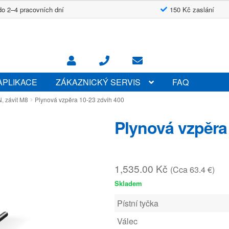
do 2–4 pracovních dní
150 Kč zaslání
APLIKACE
ZÁKAZNICKÝ SERVIS
FAQ
, závit M8
Plynová vzpěra 10-23 zdvih 400
Plynová vzpěra
1,535.00
Kč
(Cca 63.4 €)
Skladem
Pístní tyčka
Válec