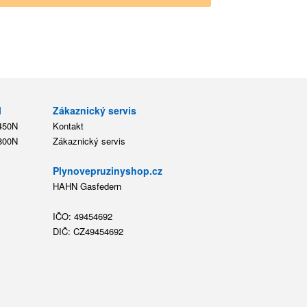
l
Zákaznický servis
 450N
Kontakt
 800N
Zákaznický servis
Plynovepruzinyshop.cz
HAHN Gasfedern
IČO: 49454692
DIČ: CZ49454692