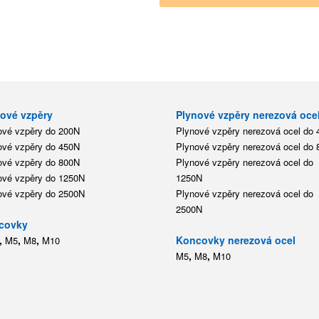
ové vzpěry
Plynové vzpěry nerezová oce
ové vzpěry do 200N
Plynové vzpěry nerezová ocel do
ové vzpěry do 450N
Plynové vzpěry nerezová ocel do
ové vzpěry do 800N
Plynové vzpěry nerezová ocel do
ové vzpěry do 1250N
1250N
ové vzpěry do 2500N
Plynové vzpěry nerezová ocel do
2500N
covky
,
,
,
Koncovky nerezová ocel
M5
M8
M10
,
,
M5
M8
M10