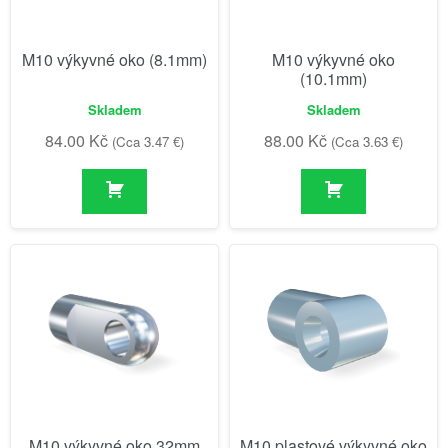
M10 výkyvné oko (8.1mm)
M10 výkyvné oko
(10.1mm)
Skladem
Skladem
84.00
Kč
88.00
Kč
(Cca 3.47 €)
(Cca 3.63 €)
M10 výkyvné oko 32mm
M10 plastové výkyvné oko