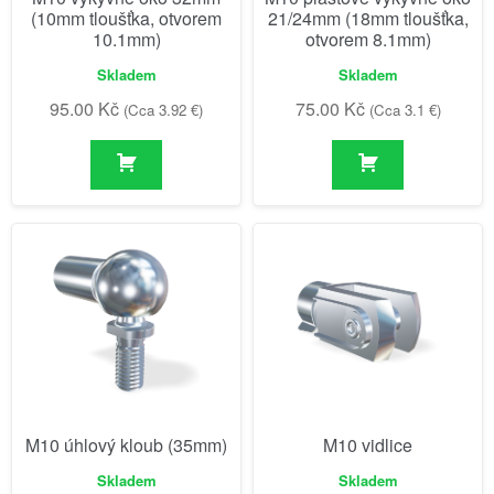
(10mm tloušťka, otvorem
21/24mm (18mm tloušťka,
10.1mm)
otvorem 8.1mm)
Skladem
Skladem
95.00
Kč
75.00
Kč
(Cca 3.92 €)
(Cca 3.1 €)
M10 úhlový kloub (35mm)
M10 vidlice
Skladem
Skladem