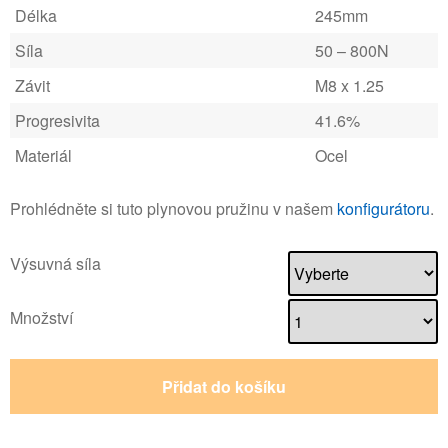
Délka
245mm
Síla
50 – 800N
Závit
M8 x 1.25
Progresivita
41.6%
Materiál
Ocel
Prohlédněte si tuto plynovou pružinu v našem
konfigurátoru
.
Výsuvná síla
Množství
Přidat do košíku