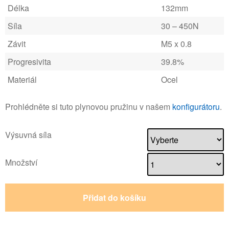
Délka
132mm
Síla
30 – 450N
Závit
M5 x 0.8
Progresivita
39.8%
Materiál
Ocel
Prohlédněte si tuto plynovou pružinu v našem
konfigurátoru
.
Výsuvná síla
Množství
Přidat do košíku