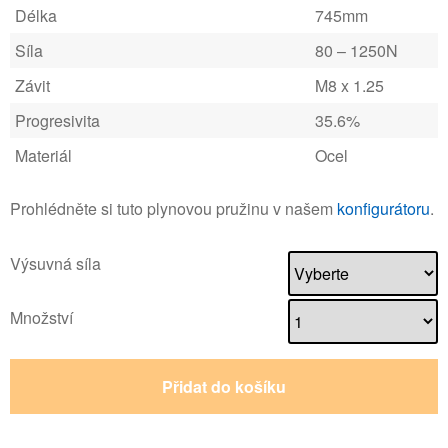
Délka
745mm
Síla
80 – 1250N
Závit
M8 x 1.25
Progresivita
35.6%
Materiál
Ocel
Prohlédněte si tuto plynovou pružinu v našem
konfigurátoru
.
Výsuvná síla
Množství
Přidat do košíku