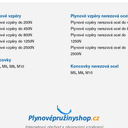
ové vzpěry
Plynové vzpěry nerezová oce
ové vzpěry do 200N
Plynové vzpěry nerezová ocel do
ové vzpěry do 450N
Plynové vzpěry nerezová ocel do
ové vzpěry do 800N
Plynové vzpěry nerezová ocel do
ové vzpěry do 1250N
1250N
ové vzpěry do 2500N
Plynové vzpěry nerezová ocel do
2500N
covky
,
,
,
Koncovky nerezová ocel
M5
M8
M10
,
,
M5
M8
M10
Internetový obchod s plynovými vzpěrami