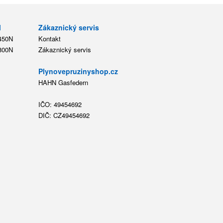
l
Zákaznický servis
 450N
Kontakt
 800N
Zákaznický servis
Plynovepruzinyshop.cz
HAHN Gasfedern
IČO: 49454692
DIČ: CZ49454692