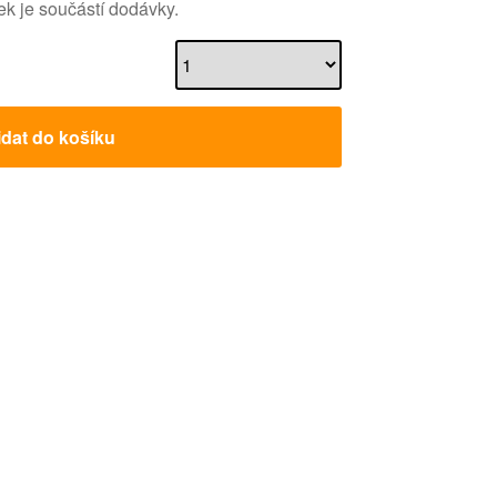
ek je součástí dodávky.
idat do košíku