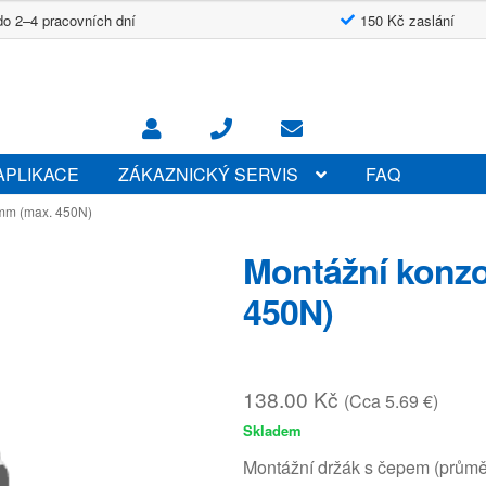
do 2–4 pracovních dní
150 Kč zaslání
APLIKACE
ZÁKAZNICKÝ SERVIS
FAQ
mm (max. 450N)
Montážní konz
450N)
138.00
Kč
(Cca 5.69 €)
Skladem
Montážní držák s čepem (průmě