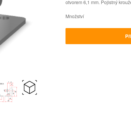
otvorem 6,1 mm. Pojistný krouž
Množství
Př