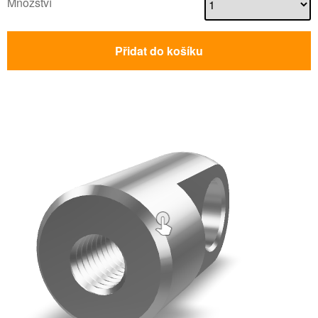
Množství
Přidat do košíku