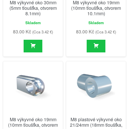
M8 výkyvné oko 30mm
M8 výkyvné oko 19mm
(5mm tloušťka, otvorem
(10mm tloušťka, otvorem
8.1mm)
10.1mm)
Skladem
Skladem
83.00
Kč
83.00
Kč
(Cca 3.42 €)
(Cca 3.42 €)
M8 výkyvné oko 19mm
M8 plastové výkyvné oko
(10mm tloušťka, otvorem
21/24mm (18mm tloušťka,