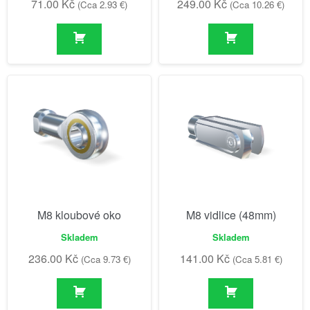
71.00
Kč
249.00
Kč
(Cca 2.93 €)
(Cca 10.26 €)
M8 kloubové oko
M8 vidlice (48mm)
Skladem
Skladem
236.00
Kč
141.00
Kč
(Cca 9.73 €)
(Cca 5.81 €)