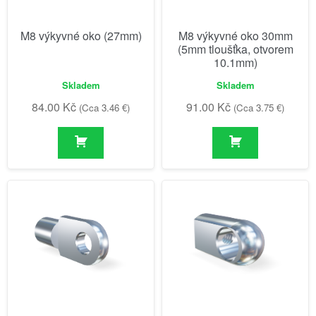
M8 výkyvné oko (27mm)
M8 výkyvné oko 30mm
(5mm tloušťka, otvorem
10.1mm)
Skladem
Skladem
84.00
Kč
91.00
Kč
(Cca 3.46 €)
(Cca 3.75 €)