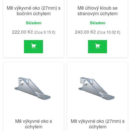
M8 výkyvné oko (27mm) s
M8 úhlový kloub se
bočním úchytem
stranovým úchytem
Skladem
Skladem
222.00
Kč
243.00
Kč
(Cca 9.15 €)
(Cca 10.02 €)
M8 výkyvné oko s
M8 výkyvné oko (27mm) s
úchytem
úchytem