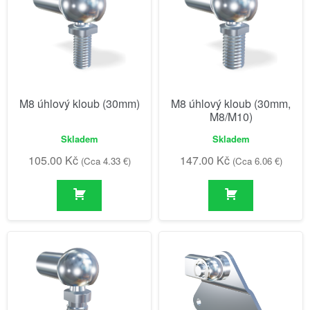
M8 úhlový kloub (30mm)
M8 úhlový kloub (30mm,
M8/M10)
Skladem
Skladem
105.00
Kč
147.00
Kč
(Cca 4.33 €)
(Cca 6.06 €)