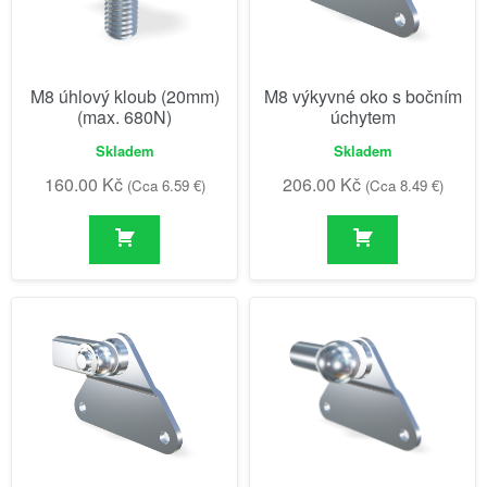
M8 úhlový kloub (20mm)
M8 výkyvné oko s bočním
(max. 680N)
úchytem
Skladem
Skladem
160.00
Kč
206.00
Kč
(Cca 6.59 €)
(Cca 8.49 €)