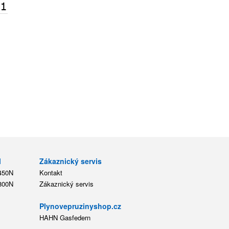
l
Zákaznický servis
 450N
Kontakt
 800N
Zákaznický servis
Plynovepruzinyshop.cz
HAHN Gasfedern