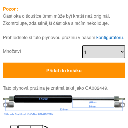
Pozor :
Část oka o tloušťce 3mm může být kratší než originál.
Zkontrolujte, zda silnější část oka s ničím nekoliduje.
Prohlédněte si tuto plynovou pružinu v našem
konfigurátoru
.
Množství
Přidat do košíku
Tato plynová pružina je známá také jako CA082449.