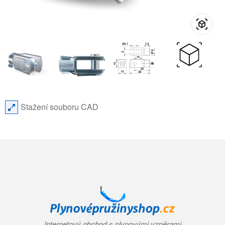
Stažení souboru CAD
Internetový obchod s plynovými vzpěrami