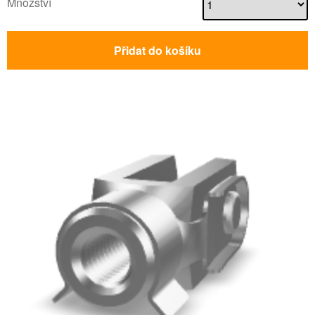
Množství
Přidat do košíku