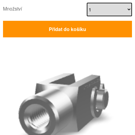
Množství
Přidat do košíku