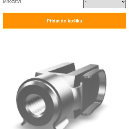
Množství
Přidat do košíku