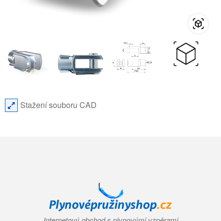
Stažení souboru CAD
Internetový obchod s plynovými vzpěrami