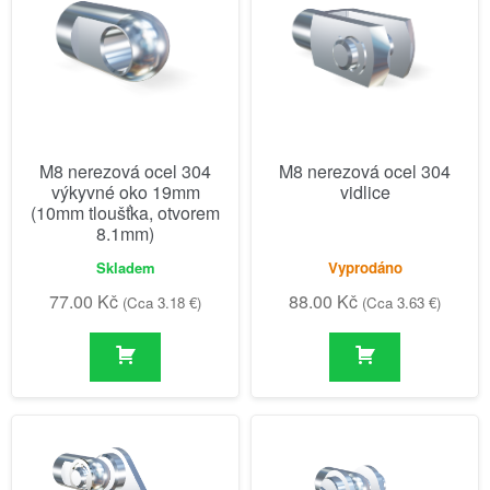
M8 nerezová ocel 304
M8 nerezová ocel 304
výkyvné oko 19mm
vidlice
(10mm tloušťka, otvorem
8.1mm)
Skladem
Vyprodáno
77.00
Kč
88.00
Kč
(Cca 3.18 €)
(Cca 3.63 €)