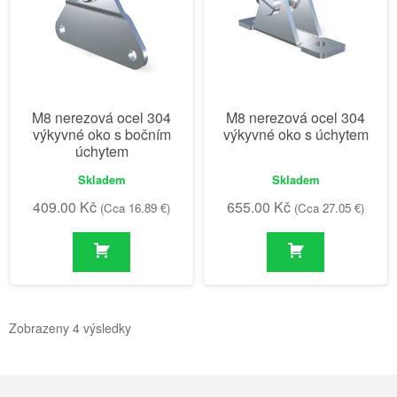
M8 nerezová ocel 304
M8 nerezová ocel 304
výkyvné oko s bočním
výkyvné oko s úchytem
úchytem
Skladem
Skladem
409.00
Kč
655.00
Kč
(Cca 16.89 €)
(Cca 27.05 €)
Zobrazeny 4 výsledky